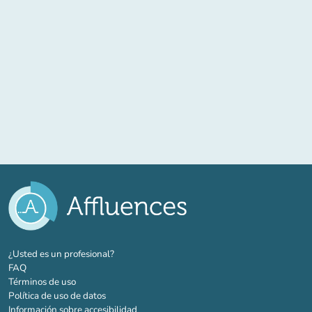
(nueva pestaña)
¿Usted es un profesional?
FAQ
Términos de uso
Política de uso de datos
Información sobre accesibilidad