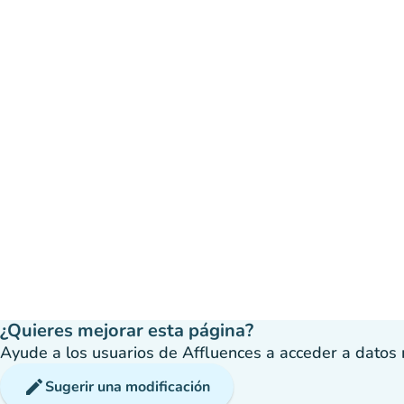
¿Quieres mejorar esta página?
Ayude a los usuarios de Affluences a acceder a datos má
edit
Sugerir una modificación