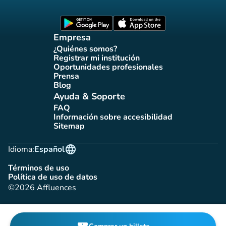
Página Facebook Affluences
Página Twitter Affluences
Página Instagram Affluences
Página de TikTok de Affluenc
Página LinkedIn Affluenc
(nueva pestaña)
(nueva pestaña)
Empresa
¿Quiénes somos?
(nueva pestaña)
Registrar mi institución
(nueva pestaña)
Oportunidades profesionales
(nueva pestaña)
Prensa
(nueva pestaña)
Blog
(nueva pestaña)
Ayuda & Soporte
FAQ
(nueva pestaña)
Información sobre accesibilidad
(nueva pestaña)
Sitemap
(nueva pestaña)
language
Idioma:
Español
Términos de uso
(nueva pestaña)
Política de uso de datos
(nueva pestaña)
©2026 Affluences