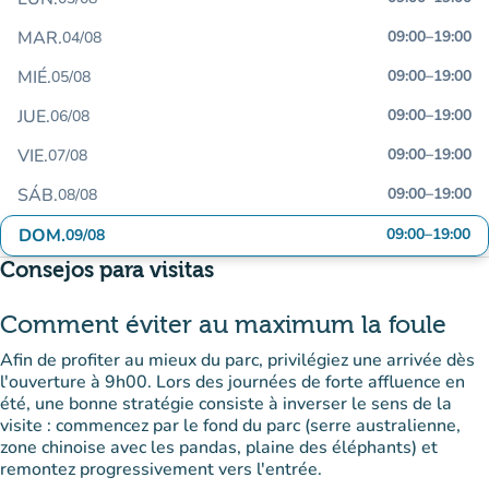
MAR.
09:00
–
19:00
04/08
MIÉ.
09:00
–
19:00
05/08
JUE.
09:00
–
19:00
06/08
VIE.
09:00
–
19:00
07/08
SÁB.
09:00
–
19:00
08/08
DOM.
09:00
–
19:00
09/08
Consejos para visitas
Comment éviter au maximum la foule
Afin de profiter au mieux du parc, privilégiez une arrivée dès
l'ouverture à 9h00. Lors des journées de forte affluence en
été, une bonne stratégie consiste à inverser le sens de la
visite : commencez par le fond du parc (serre australienne,
zone chinoise avec les pandas, plaine des éléphants) et
remontez progressivement vers l'entrée.