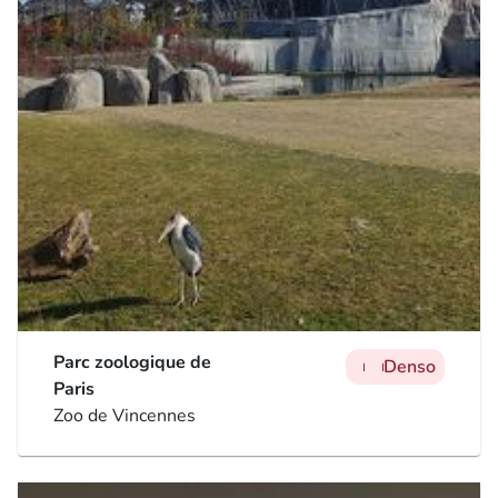
Parc zoologique de
Denso
man
man
man
Paris
Zoo de Vincennes