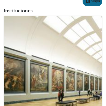
map
Mapa
Instituciones