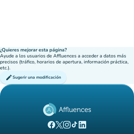
¿Quieres mejorar esta página?
Ayude a los usuarios de Affluences a acceder a datos más
precisos (tráfico, horarios de apertura, información práctica,
etc.).
edit
Sugerir una modificación
(nueva pestaña)
(nueva pestaña)
(nueva pestaña)
(nueva pestaña)
(nueva pestaña)
Página Facebook Affluences
Página Twitter Affluences
Página Instagram Affluences
Página de TikTok de Affluenc
Página LinkedIn Affluenc