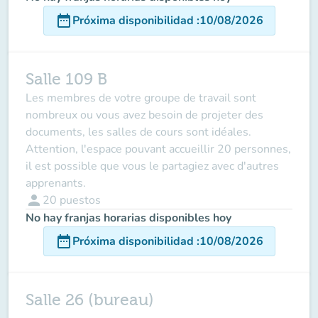
date_range
Próxima disponibilidad
:
10/08/2026
Salle 109 B
Les membres de votre groupe de travail sont
nombreux ou vous avez besoin de projeter des
documents, les salles de cours sont idéales.
Attention, l'espace pouvant accueillir 20 personnes,
il est possible que vous le partagiez avec d'autres
apprenants.
person
20
puestos
No hay franjas horarias disponibles hoy
date_range
Próxima disponibilidad
:
10/08/2026
Salle 26 (bureau)