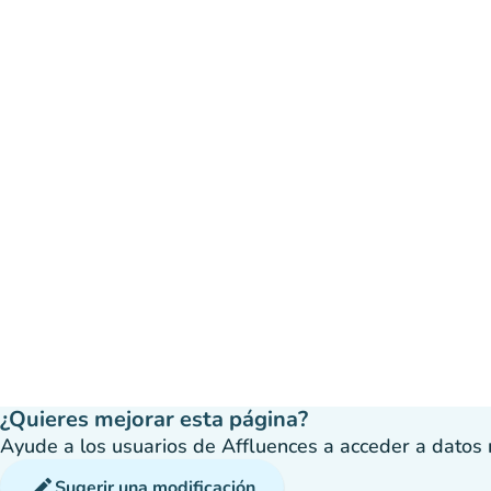
¿Quieres mejorar esta página?
Ayude a los usuarios de Affluences a acceder a datos má
edit
Sugerir una modificación