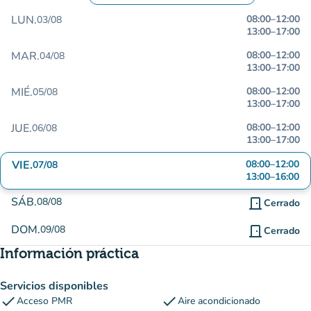
LUN.
08:00
–
12:00
03/08
13:00
–
17:00
MAR.
08:00
–
12:00
04/08
13:00
–
17:00
MIÉ.
08:00
–
12:00
05/08
13:00
–
17:00
JUE.
08:00
–
12:00
06/08
13:00
–
17:00
VIE.
08:00
–
12:00
07/08
13:00
–
16:00
SÁB.
08/08
door_front
Cerrado
DOM.
09/08
door_front
Cerrado
Información práctica
Servicios disponibles
check
check
Acceso PMR
Aire acondicionado