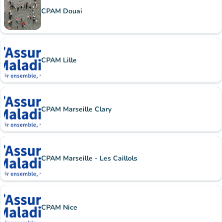
CPAM Douai
CPAM Lille
CPAM Marseille Clary
CPAM Marseille - Les Caillols
CPAM Nice