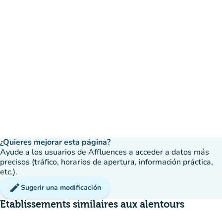
¿Quieres mejorar esta página?
Ayude a los usuarios de Affluences a acceder a datos más
precisos (tráfico, horarios de apertura, información práctica,
etc.).
edit
Sugerir una modificación
Etablissements similaires aux alentours
disponible
Reserva
event