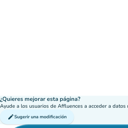
¿Quieres mejorar esta página?
Ayude a los usuarios de Affluences a acceder a datos má
edit
Sugerir una modificación