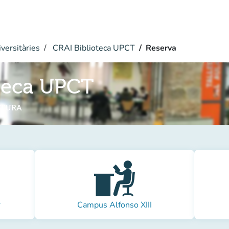
versitàries
CRAI Biblioteca UPCT
Reserva
teca UPCT
CTURA
r
Campus Alfonso XIII