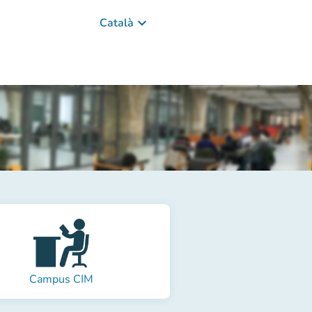
keyboard_arrow_down
Català
Campus CIM