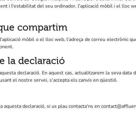
nt i l'estabilitat del seu ordinador, l'aplicació mòbil i el lloc
 que compartim
aplicació mòbil o el lloc web, l'adreça de correu electrònic que
ponent.
e la declaració
questa declaració. En aquest cas, actualitzarem la seva data d
usant el nostre servei, s'accepta els canvis en qüestió.
a aquesta declaració, si us plau contacta'ns en contact@afflue