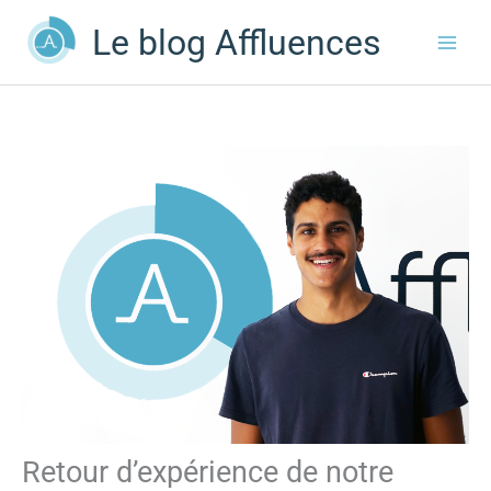
Aller
Le blog Affluences
au
contenu
Retour d’expérience de notre