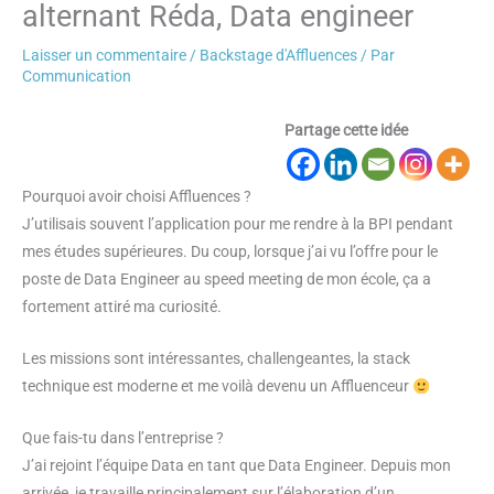
alternant Réda, Data engineer
Laisser un commentaire
/
Backstage d'Affluences
/ Par
Communication
Partage cette idée
Pourquoi avoir choisi Affluences ?
J’utilisais souvent l’application pour me rendre à la BPI pendant
mes études supérieures. Du coup, lorsque j’ai vu l’offre pour le
poste de Data Engineer au speed meeting de mon école, ça a
fortement attiré ma curiosité.
Les missions sont intéressantes, challengeantes, la stack
technique est moderne et me voilà devenu un Affluenceur
Que fais-tu dans l’entreprise ?
J’ai rejoint l’équipe Data en tant que Data Engineer. Depuis mon
arrivée, je travaille principalement sur l’élaboration d’un