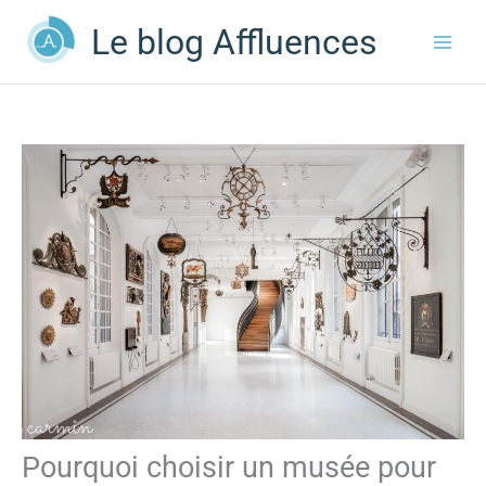
Aller
Le blog Affluences
au
contenu
Pourquoi choisir un musée pour