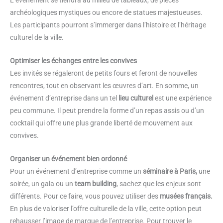
L’événement se tiendra au milieu de tableaux, de pièces
archéologiques mystiques ou encore de statues majestueuses.
Les participants pourront s’immerger dans l’histoire et l’héritage
culturel de la ville.
Optimiser les échanges entre les convives
Les invités se régaleront de petits fours et feront de nouvelles
rencontres, tout en observant les œuvres d’art. En somme, un
événement d’entreprise dans un tel
lieu culturel
est une expérience
peu commune. Il peut prendre la forme d’un repas assis ou d’un
cocktail qui offre une plus grande liberté de mouvement aux
convives.
Organiser un événement bien ordonné
Pour un événement d’entreprise comme un
séminaire à Paris,
une
soirée, un gala ou un
team building
, sachez que les enjeux sont
différents. Pour ce faire, vous pouvez utiliser des
musées français.
En plus de valoriser l’offre culturelle de la ville, cette option peut
rehausser l’image de marque de l’entreprise. Pour trouver le