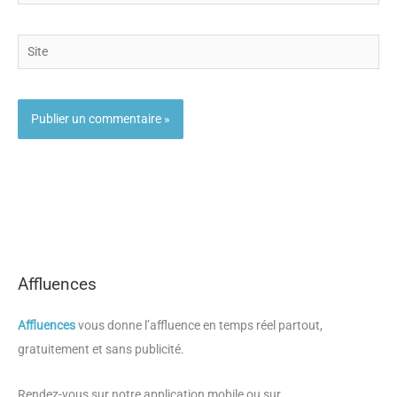
mail
Site
Affluences
Affluences
vous donne l’affluence en temps réel partout,
gratuitement et sans publicité.
Rendez-vous sur notre application mobile ou sur