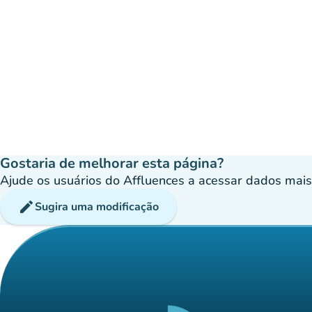
Gostaria de melhorar esta página?
Ajude os usuários do Affluences a acessar dados mais p
edit
Sugira uma modificação