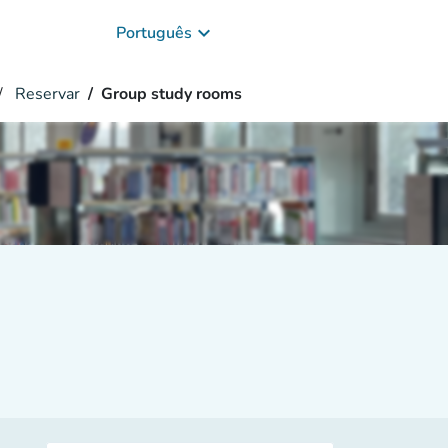
keyboard_arrow_down
Português
Reservar
Group study rooms