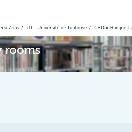
ersitárias
UT - Université de Toulouse
CRDoc Rangueil
y rooms