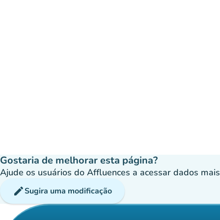
Gostaria de melhorar esta página?
Ajude os usuários do Affluences a acessar dados mais p
edit
Sugira uma modificação