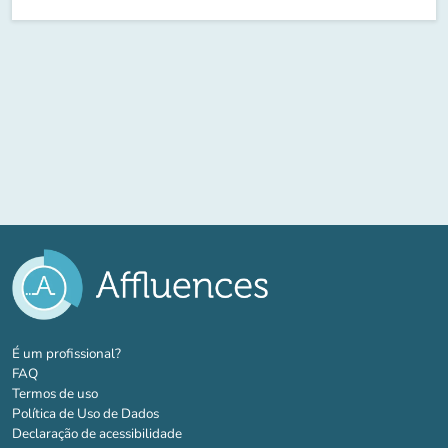
(novo separador)
É um profissional?
FAQ
Termos de uso
Política de Uso de Dados
Declaração de acessibilidade