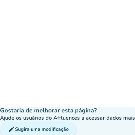
Gostaria de melhorar esta página?
Ajude os usuários do Affluences a acessar dados mais p
edit
Sugira uma modificação