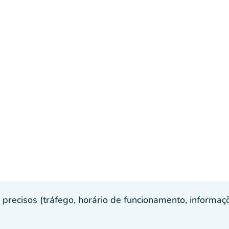
recisos (tráfego, horário de funcionamento, informaçõe