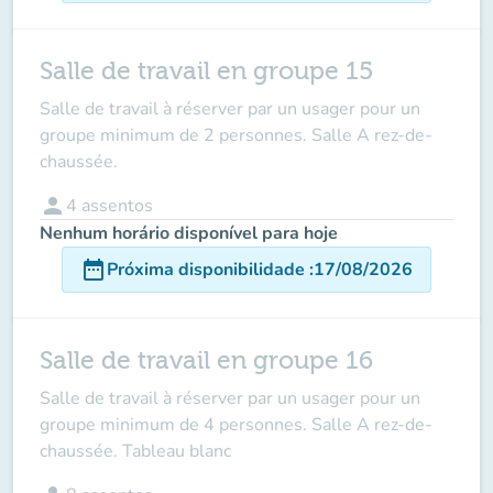
Salle de travail en groupe 15
Salle de travail à réserver par un usager
pour un
groupe minimum de 2 personnes.
Salle A rez-de-
chaussée.
person
4
assentos
Nenhum horário disponível para hoje
date_range
Próxima disponibilidade
:
17/08/2026
Salle de travail en groupe 16
Salle de travail à réserver par un usager
pour un
groupe minimum de 4 personnes.
Salle A rez-de-
chaussée. Tableau blanc