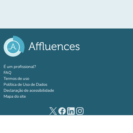
(novo separador)
É um profissional?
FAQ
Termos de uso
Política de Uso de Dados
Declaração de acessibilidade
Mapa do site
(novo separador)
(novo separador)
(novo separador)
(novo separador)
© 2026 Affluences