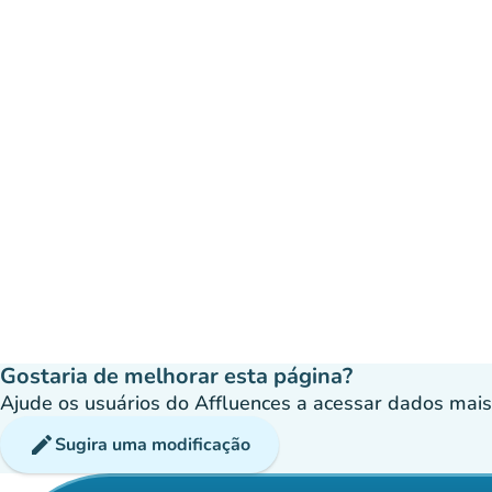
Gostaria de melhorar esta página?
Ajude os usuários do Affluences a acessar dados mais p
edit
Sugira uma modificação