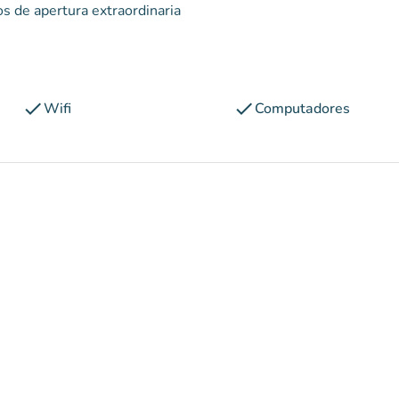
s de apertura extraordinaria
check
check
Wifi
Computadores