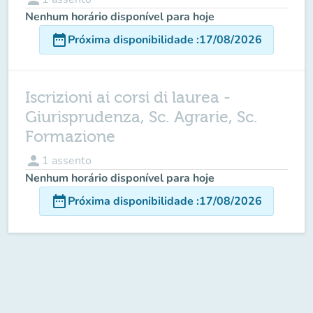
Nenhum horário disponível para hoje
date_range
Próxima disponibilidade
:
17/08/2026
Iscrizioni ai corsi di laurea -
Giurisprudenza, Sc. Agrarie, Sc.
Formazione
person
1
assento
Nenhum horário disponível para hoje
date_range
Próxima disponibilidade
:
17/08/2026