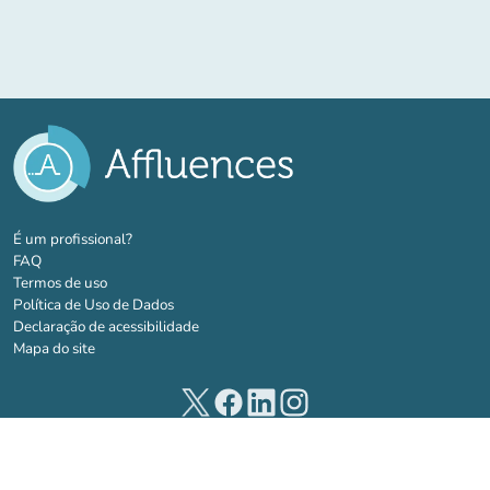
(novo separador)
É um profissional?
FAQ
Termos de uso
Política de Uso de Dados
Declaração de acessibilidade
Mapa do site
(novo separador)
(novo separador)
(novo separador)
(novo separador)
© 2026 Affluences