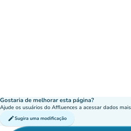
Gostaria de melhorar esta página?
Ajude os usuários do Affluences a acessar dados mais p
edit
Sugira uma modificação