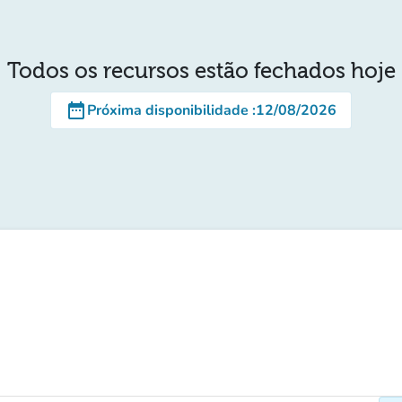
Todos os recursos estão fechados hoje
date_range
Próxima disponibilidade
:
12/08/2026