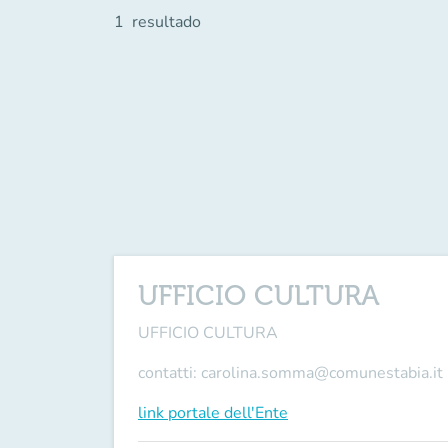
1
resultado
UFFICIO CULTURA
UFFICIO CULTURA
contatti: carolina.somma@comunestabia.it
link portale dell'Ente