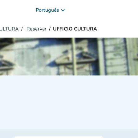
keyboard_arrow_down
Português
CULTURA
Reservar
UFFICIO CULTURA