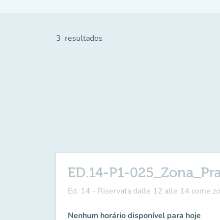
3
resultados
ED.14-P1-025_Zona_Pr
Ed. 14 - Riservata dalle 12 alle 14 come z
Nenhum horário disponível para hoje