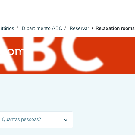
itários
Dipartimento ABC
Reservar
Relaxation rooms
 rooms
Quantas pessoas?
expand_more