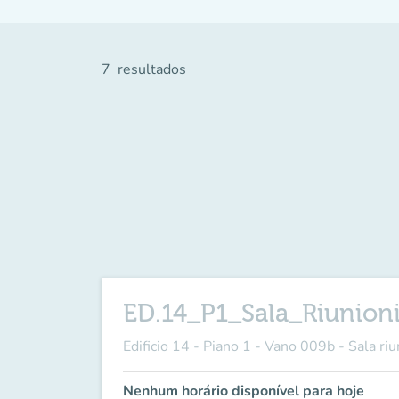
7
resultados
ED.14_P1_Sala_Riunion
Edificio 14 - Piano 1 - Vano 009b - Sala riu
Nenhum horário disponível para hoje