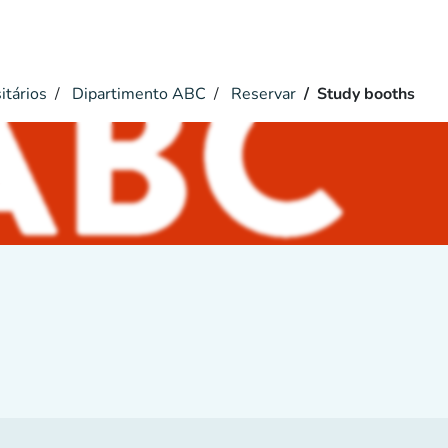
itários
Dipartimento ABC
Reservar
Study booths
hs