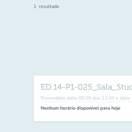
1
resultado
ED.14-P1-025_Sala_Stu
Prenotabile dalle 08:00 alle 12:00 e dalle
Nenhum horário disponível para hoje