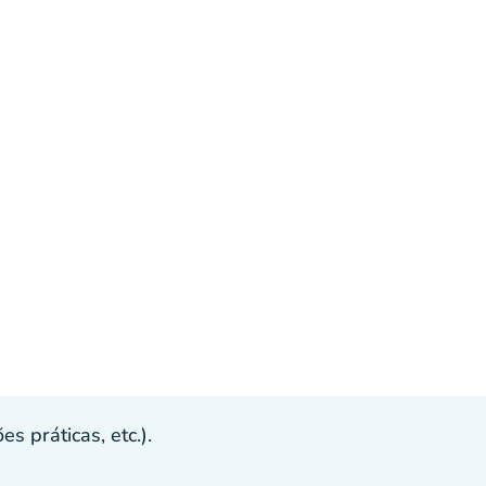
s práticas, etc.).