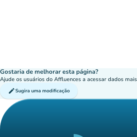
Gostaria de melhorar esta página?
Ajude os usuários do Affluences a acessar dados mais p
edit
Sugira uma modificação