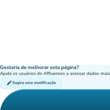
Gostaria de melhorar esta página?
Ajude os usuários do Affluences a acessar dados mais p
edit
Sugira uma modificação