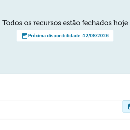
Todos os recursos estão fechados hoje
date_range
Próxima disponibilidade
:
12/08/2026
dat