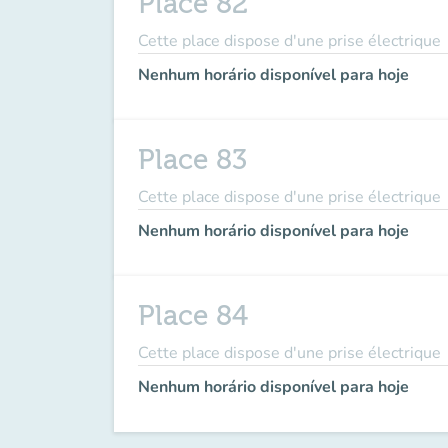
Place 82
Cette place dispose d'une prise électrique
Nenhum horário disponível para hoje
Place 83
Cette place dispose d'une prise électrique
Nenhum horário disponível para hoje
Place 84
Cette place dispose d'une prise électrique
Nenhum horário disponível para hoje