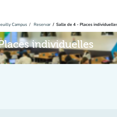
euilly Campus
Reservar
Salle de 4 - Places individuelle
 Places individuelles