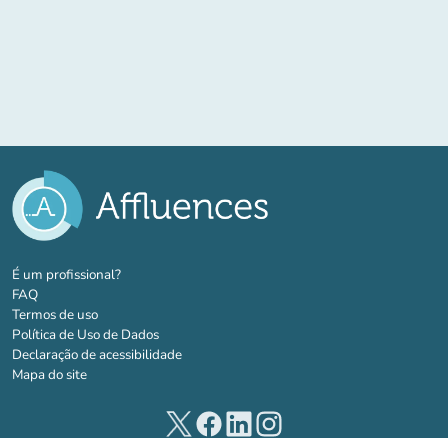
(novo separador)
É um profissional?
FAQ
Termos de uso
Política de Uso de Dados
Declaração de acessibilidade
Mapa do site
(novo separador)
(novo separador)
(novo separador)
(novo separador)