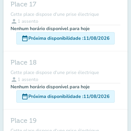
Place 17
Cette place dispose d'une prise électrique
person
1
assento
Nenhum horário disponível para hoje
date_range
Próxima disponibilidade
:
11/08/2026
Place 18
Cette place dispose d'une prise électrique
person
1
assento
Nenhum horário disponível para hoje
date_range
Próxima disponibilidade
:
11/08/2026
Place 19
Cette place dispose d'une prise électrique