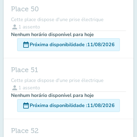
Place 50
Cette place dispose d'une prise électrique
person
1
assento
Nenhum horário disponível para hoje
date_range
Próxima disponibilidade
:
11/08/2026
Place 51
Cette place dispose d'une prise électrique
person
1
assento
Nenhum horário disponível para hoje
date_range
Próxima disponibilidade
:
11/08/2026
Place 52