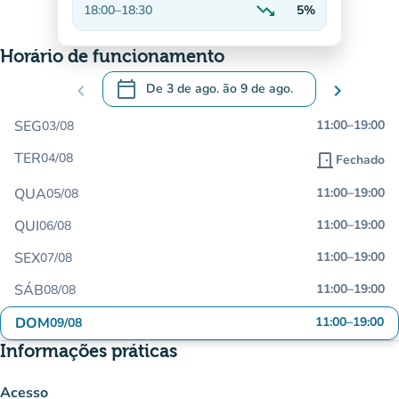
trending_down
18:00
–
18:30
5%
Decrescente
Horário de funcionamento
calendar_today
chevron_left
De
3 de ago.
ão
9 de ago.
chevron_right
.
Abra o calendário para alterar as datas
SEG
11:00
–
19:00
03/08
TER
04/08
door_front
Fechado
QUA
11:00
–
19:00
05/08
QUI
11:00
–
19:00
06/08
SEX
11:00
–
19:00
07/08
SÁB
11:00
–
19:00
08/08
DOM
11:00
–
19:00
09/08
Informações práticas
Acesso