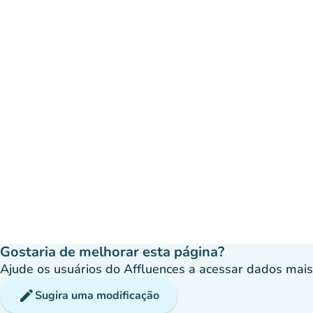
Gostaria de melhorar esta página?
Ajude os usuários do Affluences a acessar dados mais p
edit
Sugira uma modificação