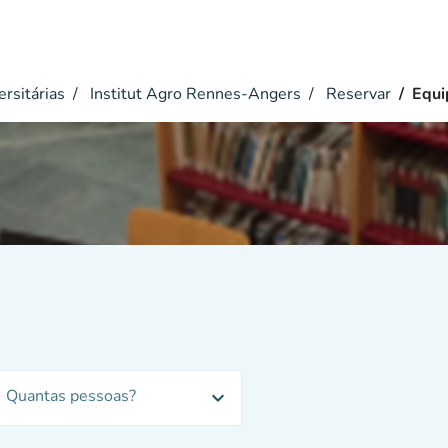
ersitárias
Institut Agro Rennes-Angers
Reservar
Equi
Quantas pessoas?
expand_more