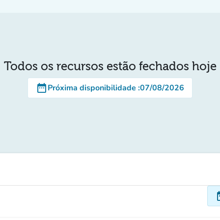
Todos os recursos estão fechados hoje
date_range
Próxima disponibilidade
:
07/08/2026
dat