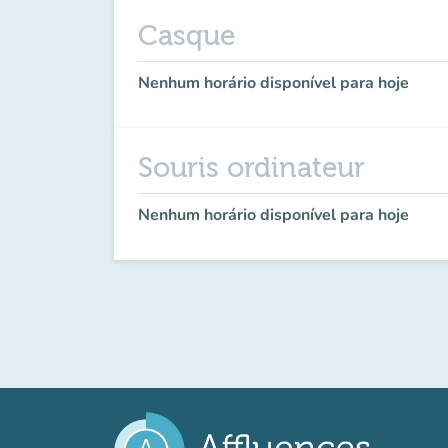
Casque
Nenhum horário disponível para hoje
Souris ordinateur
Nenhum horário disponível para hoje