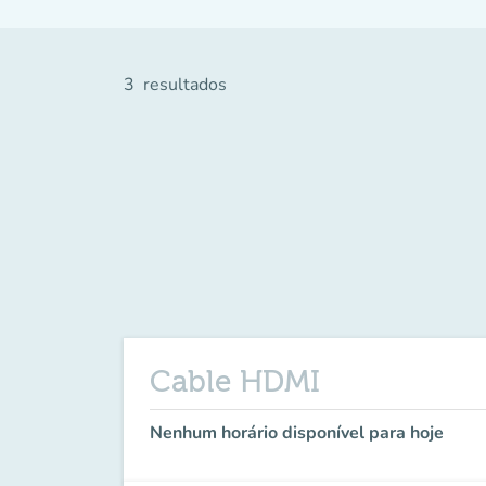
3
resultados
Cable HDMI
Nenhum horário disponível para hoje