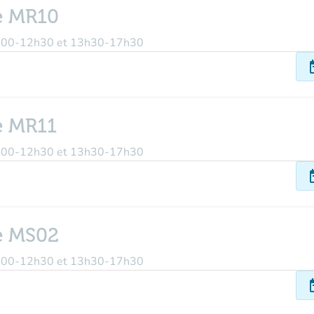
e MR10
 9h00-12h30 et 13h30-17h30
dat
e MR11
 9h00-12h30 et 13h30-17h30
dat
e MS02
 9h00-12h30 et 13h30-17h30
dat