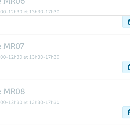
ge MR06
 9h00-12h30 et 13h30-17h30
dat
e MR07
 9h00-12h30 et 13h30-17h30
dat
ge MR08
 9h00-12h30 et 13h30-17h30
dat