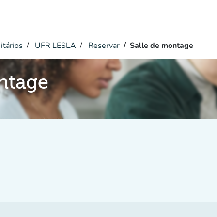
itários
UFR LESLA
Reservar
Salle de montage
ntage