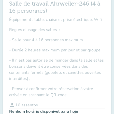
Salle de travail Ahrweiler-246 (4 à
16 personnes)
Équipement : table, chaise et prise électrique, Wifi
Règles d'usage des salles
:
- Salle pour 4 à 16 personnes maximum .
- Durée 2 heures maximum par jour et par groupe ;
- Il n'est pas autorisé de manger dans la salle et les
boissons doivent être conservées dans des
contenants fermés (gobelets et canettes ouvertes
interdites) ;
- Pensez à confirmer votre réservation à votre
arrivée en scannant le QR-code
person
16
assentos
Nenhum horário disponível para hoje