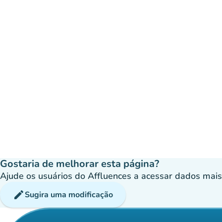
Gostaria de melhorar esta página?
Ajude os usuários do Affluences a acessar dados mais p
edit
Sugira uma modificação