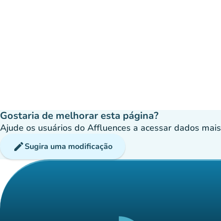
Gostaria de melhorar esta página?
Ajude os usuários do Affluences a acessar dados mais p
edit
Sugira uma modificação