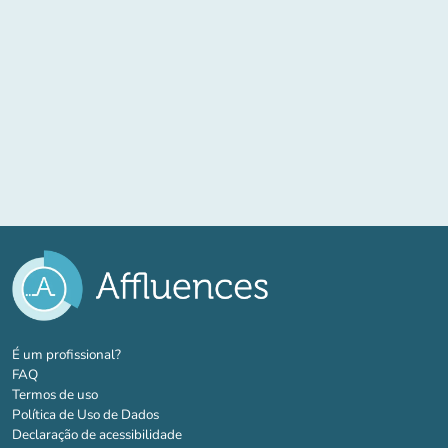
(novo separador)
É um profissional?
FAQ
Termos de uso
Política de Uso de Dados
Declaração de acessibilidade