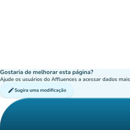
Gostaria de melhorar esta página?
Ajude os usuários do Affluences a acessar dados mais p
edit
Sugira uma modificação