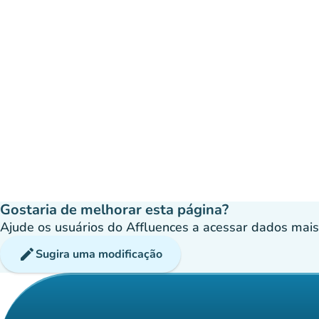
Gostaria de melhorar esta página?
Ajude os usuários do Affluences a acessar dados mais p
edit
Sugira uma modificação