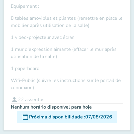
Equipement
:
8 tables amovibles et pliantes (remettre en place le
mobilier après utilisation de la salle)
1 vidéo-projecteur avec écran
1 mur d'expression aimanté (effacer le mur après
utilisation de la salle)
1 paperboard
Wifi-Public (suivre les instructions sur le portail de
connexion)
person
22
assentos
Nenhum horário disponível para hoje
date_range
Próxima disponibilidade
:
07/08/2026