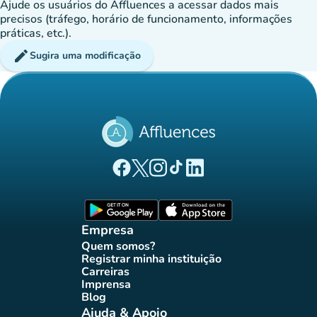
Ajude os usuários do Affluences a acessar dados mais
precisos (tráfego, horário de funcionamento, informações
práticas, etc.).
edit
Sugira uma modificação
(novo separador)
(novo separador)
(novo separador)
(novo separador)
(novo separador)
Página Facebook Affluences
Página Twitter Affluences
Página Instagram Affluences
Página TikTok Affluences
Página LinkedIn Affluenc
(novo separador)
(novo separador
Empresa
Quem somos?
(novo separador)
Registrar minha instituição
(novo separador)
Carreiras
(novo separador)
Imprensa
(novo separador)
Blog
(novo separador)
Ajuda & Apoio