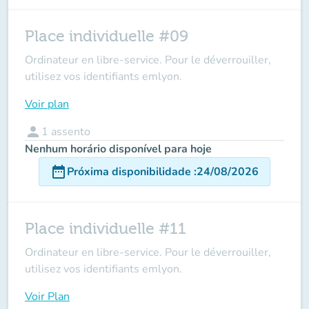
Place individuelle #09
Ordinateur en libre-service. Pour le déverrouiller,
utilisez vos identifiants emlyon.
Voir plan
person
1
assento
Nenhum horário disponível para hoje
date_range
Próxima disponibilidade
:
24/08/2026
Place individuelle #11
Ordinateur en libre-service. Pour le déverrouiller,
utilisez vos identifiants emlyon.
Voir Plan