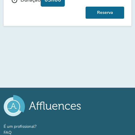
Reserva
(novo separador)
É um profissional?
FAQ