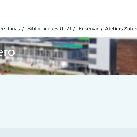
ersitárias
Bibliothèques UT2J
Reservar
Ateliers Zoter
ero