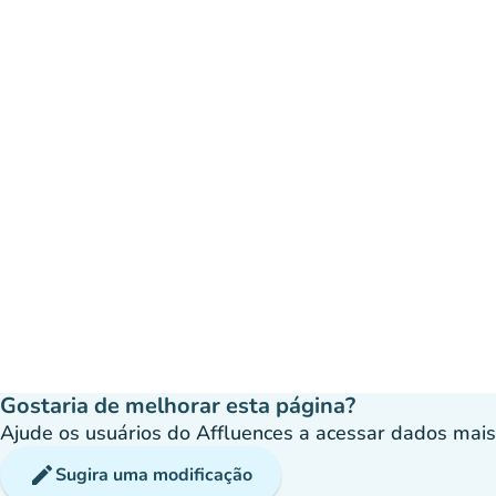
Gostaria de melhorar esta página?
Ajude os usuários do Affluences a acessar dados mais p
edit
Sugira uma modificação