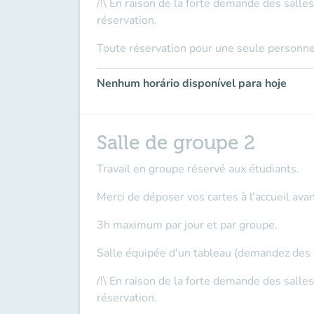
/!\ En raison de la forte demande des salle
réservation.
Toute réservation pour une seule personne
Nenhum horário disponível para hoje
Salle de groupe 2
Travail en groupe réservé aux étudiants.
Merci de déposer vos cartes à l'accueil
avan
3h maximum par jour et par groupe.
Salle équipée d'un tableau (demandez des cr
/!\ En raison de la forte demande des salle
réservation.