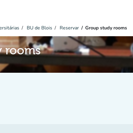
ersitárias
BU de Blois
Reservar
Group study rooms
y rooms