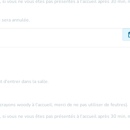
s, si vous ne vous êtes pas présentés à l'accueil après 30 min,
 sera annulée.
dat
t d'entrer dans la salle.
ayons woody à l'accueil, merci de ne pas utiliser de feutres).
s, si vous ne vous êtes pas présentés à l'accueil après 30 min,