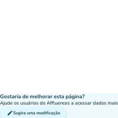
Gostaria de melhorar esta página?
Ajude os usuários do Affluences a acessar dados mais p
edit
Sugira uma modificação